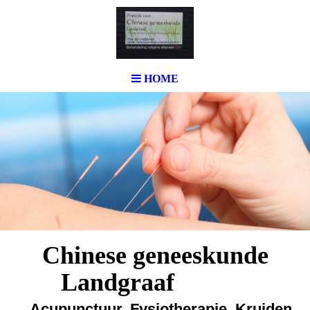
HOME
Chinese geneeskunde
Landgraaf
A
cupunctuur, Fysiotherapie, Kruiden,