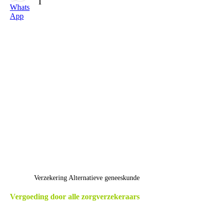
l
Whats
App
Verzekering Alternatieve geneeskunde
Vergoeding door alle zorgverzekeraars