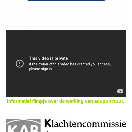
Informatief filmpje over de werking van acupunctuur.