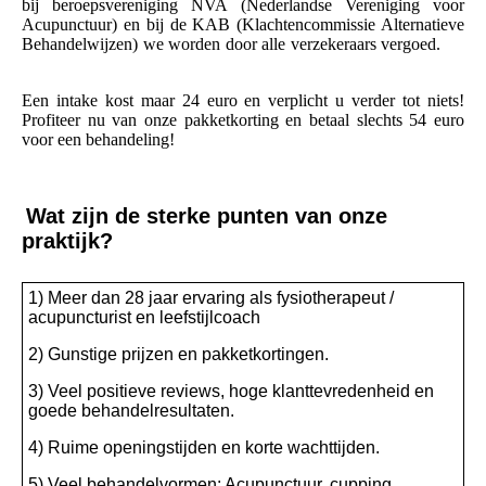
bij beroepsvereniging NVA (Nederlandse Vereniging voor
Acupunctuur) en bij de KAB (Klachtencommissie Alternatieve
Behandelwijzen) we worden door alle verzekeraars vergoed.
Een intake kost maar 24 euro en verplicht u verder tot niets!
Profiteer nu van onze pakketkorting en betaal slechts 54 euro
voor een behandeling!
Wat zijn de sterke punten van onze
praktijk?
1) Meer dan 28 jaar ervaring als fysiotherapeut /
acupuncturist en leefstijlcoach
2) Gunstige prijzen en pakketkortingen.
3) Veel positieve reviews, hoge klanttevredenheid en
goede behandelresultaten.
4) Ruime openingstijden en korte wachttijden.
5) Veel behandelvormen: Acupunctuur, cupping,