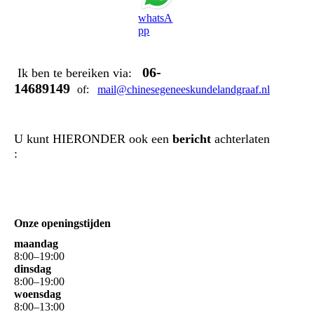
whatsA
pp
06-
Ik ben te bereiken via:
14689149
of:
mail@chinesegeneeskundelandgraaf.nl
U kunt HIERONDER ook een
bericht
achterlaten
:
Onze openingstijden
maandag
8
:
00
–
19
:
00
dinsdag
8
:
00
–
19
:
00
woensdag
8
:
00
–
13
:
00